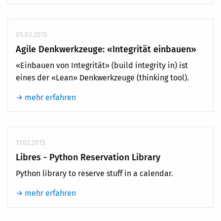
05.03.2015
Agile Denkwerkzeuge: «Integrität einbauen»
«Einbauen von Integrität» (build integrity in) ist
eines der «Lean» Denkwerkzeuge (thinking tool).
→ mehr erfahren
17.02.2015
Libres - Python Reservation Library
Python library to reserve stuff in a calendar.
→ mehr erfahren