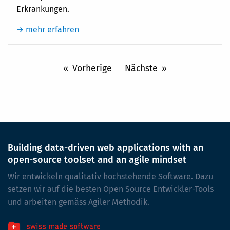
Erkrankungen.
→ mehr erfahren
Vorherige
Nächste
Building data-driven web applications with an
open-source toolset and an agile mindset
Wir entwickeln qualitativ hochstehende Software. Dazu
setzen wir auf die besten Open Source Entwickler-Tools
und arbeiten gemäss Agiler Methodik.