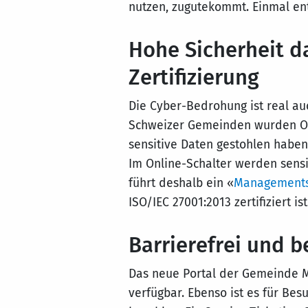
nutzen, zugutekommt. Einmal en
Hohe Sicherheit d
Zertifizierung
Die Cyber-Bedrohung ist real a
Schweizer Gemeinden wurden Opf
sensitive Daten gestohlen habe
Im Online-Schalter werden sensi
führt deshalb ein «
Managementsy
ISO/IEC 27001:2013 zertifiziert ist
Barrierefrei und b
Das neue Portal der Gemeinde Me
verfügbar. Ebenso ist es für Bes