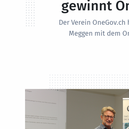
gewinnt O
Der Verein OneGov.ch 
Meggen mit dem On