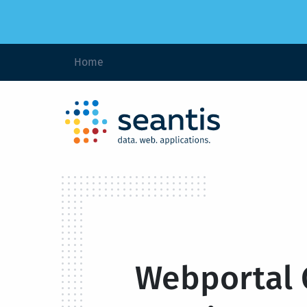
Home
Webportal