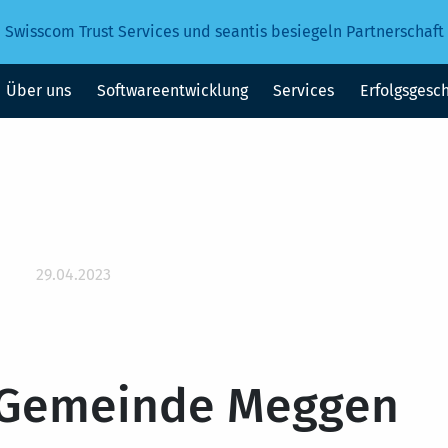
Swisscom Trust Services und seantis besiegeln Partnerschaft
Über uns
Softwareentwicklung
Services
Erfolgsgesc
29.04.2023
 Gemeinde Meggen