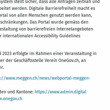
System stellt sicher, dass alle Anfragen zeitnah und
beitet werden. Digitale Barrierefreiheit macht es
rtal von allen Menschen genutzt werden kann,
nschränkungen. Das Portal wurde gemäss den
Gestaltung von barrierefreien Internetangeboten
 internationalen Accessibility Guidelines
2023 erfolgte im Rahmen einer Veranstaltung in
ter der Geschäftsstelle Verein OneGov.ch, an
r.
s://www.meggen.ch/news/webportal-meggen-
nden und Kantone:
https://www.admin.digital
w.onegov.ch