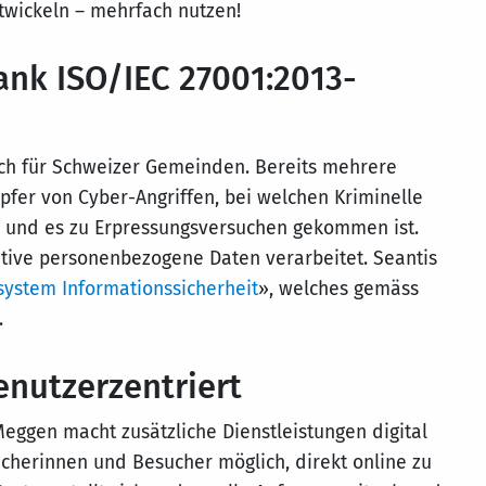
twickeln – mehrfach nutzen!
ank ISO/IEC 27001:2013-
uch für Schweizer Gemeinden. Bereits mehrere
er von Cyber-Angriffen, bei welchen Kriminelle
n und es zu Erpressungsversuchen gekommen ist.
tive personenbezogene Daten verarbeitet. Seantis
stem Informationssicherheit
», welches gemäss
.
enutzerzentriert
ggen macht zusätzliche Dienstleistungen digital
ucherinnen und Besucher möglich, direkt online zu