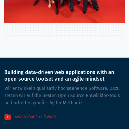
Building data-driven web applications with an
open-source toolset and an agile mindset
Wir entwickeln qualitativ hochstehende Software. Dazu
setzen wir auf die besten Open Source Entwickler-Tools
und arbeiten gemäss Agiler Methodik.