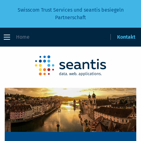
Swisscom Trust Services und seantis besiegeln
Partnerschaft
Home
Kontakt