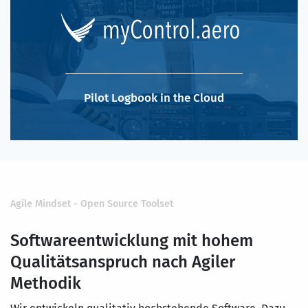
Pilot Logbook in the Cloud
Agile Mindset - Open Source Toolset
Softwareentwicklung mit hohem
Qualitätsanspruch nach Agiler
Methodik