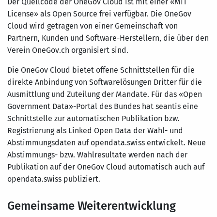
Der Quellcode der OneGov Cloud ist mit einer «MIT
License» als Open Source frei verfügbar. Die OneGov
Cloud wird getragen von einer Gemeinschaft von
Partnern, Kunden und Software-Herstellern, die über den
Verein OneGov.ch organisiert sind.
Die OneGov Cloud bietet offene Schnittstellen für die
direkte Anbindung von Softwarelösungen Dritter für die
Ausmittlung und Zuteilung der Mandate. Für das «Open
Government Data»-Portal des Bundes hat seantis eine
Schnittstelle zur automatischen Publikation bzw.
Registrierung als Linked Open Data der Wahl- und
Abstimmungsdaten auf opendata.swiss entwickelt. Neue
Abstimmungs- bzw. Wahlresultate werden nach der
Publikation auf der OneGov Cloud automatisch auch auf
opendata.swiss publiziert.
Gemeinsame Weiterentwicklung