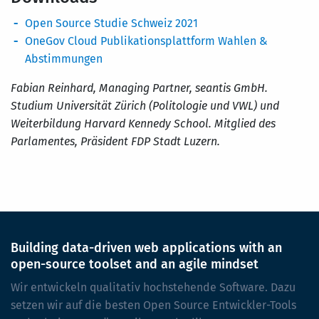
Open Source Studie Schweiz 2021
OneGov Cloud Publikationsplattform Wahlen &
Abstimmungen
Fabian Reinhard, Managing Partner, seantis GmbH.
Studium Universität Zürich (Politologie und VWL) und
Weiterbildung Harvard Kennedy School. Mitglied des
Parlamentes, Präsident FDP Stadt Luzern.
Building data-driven web applications with an
open-source toolset and an agile mindset
Wir entwickeln qualitativ hochstehende Software. Dazu
setzen wir auf die besten Open Source Entwickler-Tools