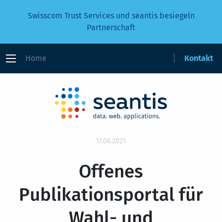
Swisscom Trust Services und seantis besiegeln
Partnerschaft
Home
Kontakt
17.06.2021
Offenes
Publikationsportal für
Wahl- und