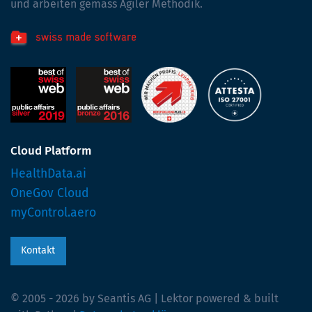
und arbeiten gemäss Agiler Methodik.
Cloud Platform
HealthData.ai
OneGov Cloud
myControl.aero
Kontakt
© 2005 - 2026 by Seantis AG | Lektor powered & built