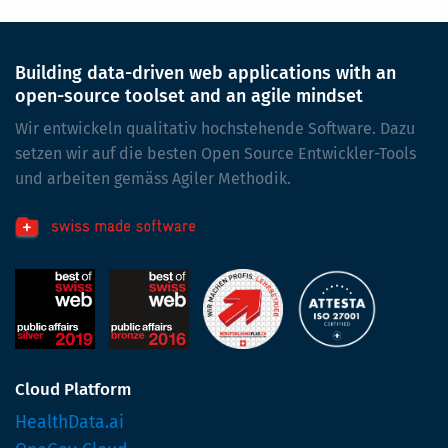
Building data-driven web applications with an
open-source toolset and an agile mindset
Wir entwickeln qualitativ hochstehende Software. Dazu
setzen wir auf die besten Open Source Entwickler-Tools
und arbeiten gemäss Agiler Methodik.
Cloud Platform
HealthData.ai