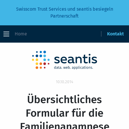
Swisscom Trust Services und seantis besiegeln
Partnerschaft
Home
Kontakt
10.10.2014
Übersichtliches
Formular für die
Familienanamnese