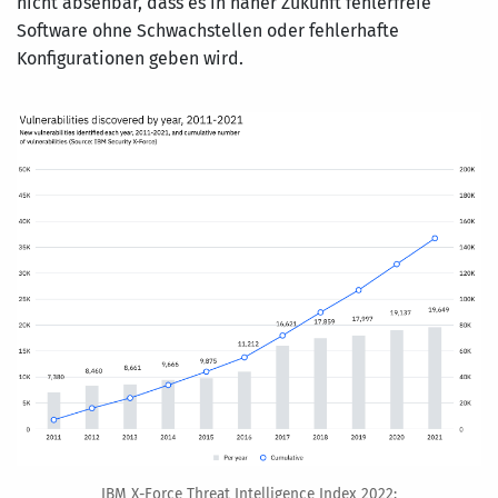
nicht absehbar, dass es in naher Zukunft fehlerfreie
Software ohne Schwachstellen oder fehlerhafte
Konfigurationen geben wird.
IBM X-Force Threat Intelligence Index 2022: