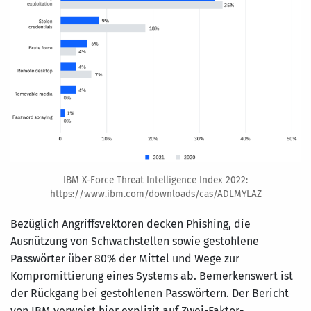
IBM X-Force Threat Intelligence Index 2022:
https://www.ibm.com/downloads/cas/ADLMYLAZ
Bezüglich Angriffsvektoren decken Phishing, die
Ausnützung von Schwachstellen sowie gestohlene
Passwörter über 80% der Mittel und Wege zur
Kompromittierung eines Systems ab. Bemerkenswert ist
der Rückgang bei gestohlenen Passwörtern. Der Bericht
von IBM verweist hier explizit auf Zwei-Faktor-