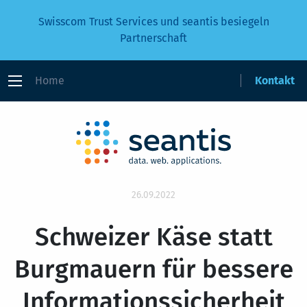
Swisscom Trust Services und seantis besiegeln
Partnerschaft
Home
Kontakt
26.09.2022
Schweizer Käse statt
Burgmauern für bessere
Informationssicherheit