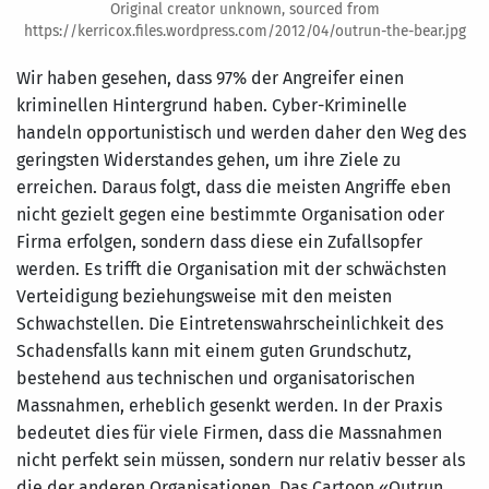
Original creator unknown, sourced from
https://kerricox.files.wordpress.com/2012/04/outrun-the-bear.jpg
Wir haben gesehen, dass 97% der Angreifer einen
kriminellen Hintergrund haben. Cyber-Kriminelle
handeln opportunistisch und werden daher den Weg des
geringsten Widerstandes gehen, um ihre Ziele zu
erreichen. Daraus folgt, dass die meisten Angriffe eben
nicht gezielt gegen eine bestimmte Organisation oder
Firma erfolgen, sondern dass diese ein Zufallsopfer
werden. Es trifft die Organisation mit der schwächsten
Verteidigung beziehungsweise mit den meisten
Schwachstellen. Die Eintretenswahrscheinlichkeit des
Schadensfalls kann mit einem guten Grundschutz,
bestehend aus technischen und organisatorischen
Massnahmen, erheblich gesenkt werden. In der Praxis
bedeutet dies für viele Firmen, dass die Massnahmen
nicht perfekt sein müssen, sondern nur relativ besser als
die der anderen Organisationen. Das Cartoon «Outrun