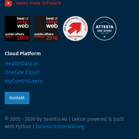
Cloud Platform
HealthData.ai
OneGov Cloud
myControl.aero
Kontakt
© 2005 - 2026 by Seantis AG | Lektor powered & built
with Python |
Datenschutzerklärung