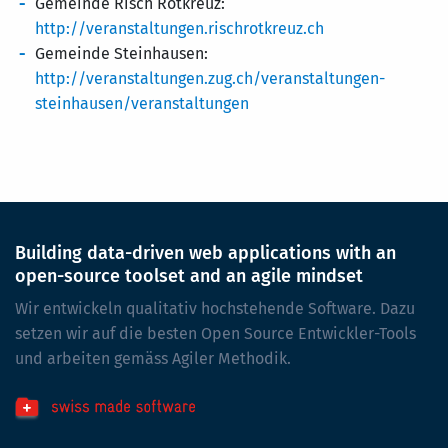
Gemeinde Risch Rotkreuz:
http://veranstaltungen.rischrotkreuz.ch
Gemeinde Steinhausen:
http://veranstaltungen.zug.ch/veranstaltungen-
steinhausen/veranstaltungen
Building data-driven web applications with an
open-source toolset and an agile mindset
Wir entwickeln qualitativ hochstehende Software. Dazu
setzen wir auf die besten Open Source Entwickler-Tools
und arbeiten gemäss Agiler Methodik.