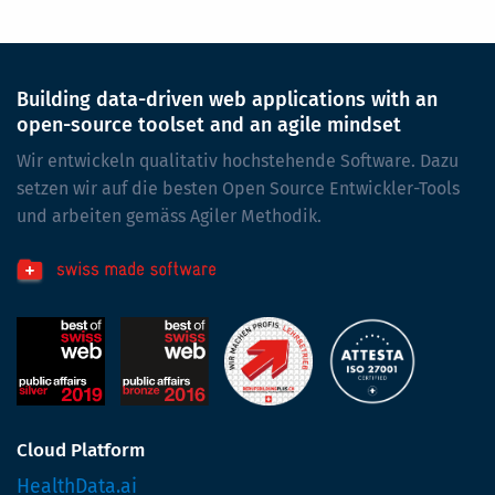
Building data-driven web applications with an
open-source toolset and an agile mindset
Wir entwickeln qualitativ hochstehende Software. Dazu
setzen wir auf die besten Open Source Entwickler-Tools
und arbeiten gemäss Agiler Methodik.
Cloud Platform
HealthData.ai