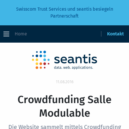
Swisscom Trust Services und seantis besiegeln
Partnerschaft
Home
Kontakt
11.08.2016
Crowdfunding Salle
Modulable
Die Website sammelt mittels Crowdfunding