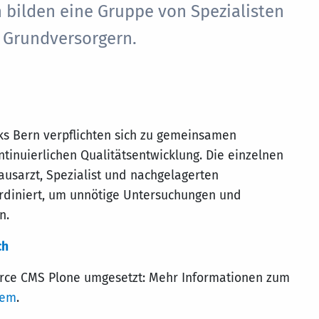
 bilden eine Gruppe von Spezialisten
 Grundversorgern.
ks Bern verpflichten sich zu gemeinsamen
tinuierlichen Qualitätsentwicklung. Die einzelnen
usarzt, Spezialist und nachgelagerten
ordiniert, um unnötige Untersuchungen und
n.
ch
urce CMS Plone umgesetzt: Mehr Informationen zum
tem
.