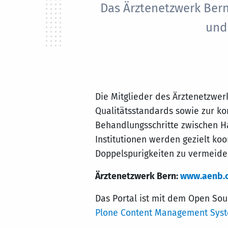
Das Ärztenetzwerk Bern
und
Die Mitglieder des Ärztenetzwer
Qualitätsstandards sowie zur kon
Behandlungsschritte zwischen Ha
Institutionen werden gezielt ko
Doppelspurigkeiten zu vermeide
Ärztenetzwerk Bern:
www.aenb.
Das Portal ist mit dem Open So
Plone Content Management Sys