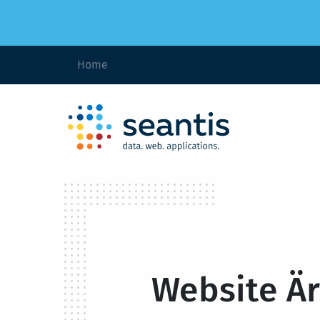
Home
Website Ä