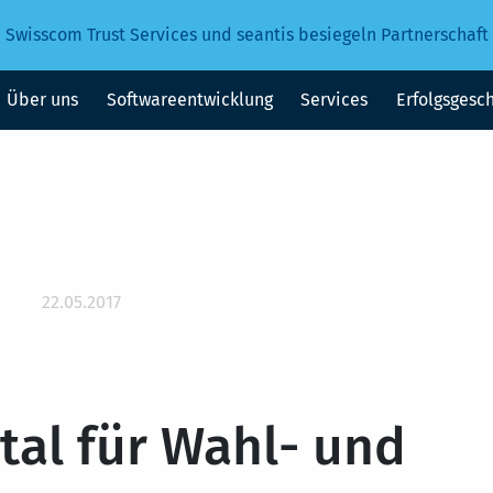
Swisscom Trust Services und seantis besiegeln Partnerschaft
Über uns
Softwareentwicklung
Services
Erfolgsgesc
22.05.2017
tal für Wahl- und