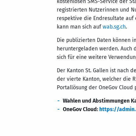
kostenlosen SMS-Service der Sta
registrierten Nutzerinnen und N
respektive die Endresultate auf
kann man sich auf
wab.sg.ch
.
Die publizierten Daten können i
heruntergeladen werden. Auch di
sich für eine weitere Verwendun
Der Kanton St. Gallen ist nach 
der vierte Kanton, welcher die
Portallösung der OneGov Cloud p
Wahlen und Abstimmungen Kan
OneGov Cloud:
https://admin.