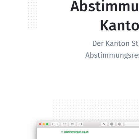
Abstimmu
Kanto
Der Kanton St
Abstimmungsres