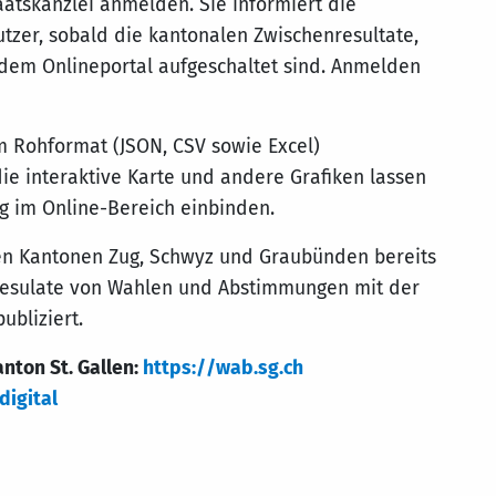
atskanzlei anmelden. Sie informiert die
utzer, sobald die kantonalen Zwischenresultate,
 dem Onlineportal aufgeschaltet sind. Anmelden
m Rohformat (JSON, CSV sowie Excel)
e interaktive Karte und andere Grafiken lassen
g im Online-Bereich einbinden.
den Kantonen Zug, Schwyz und Graubünden bereits
 Resulate von Wahlen und Abstimmungen mit der
ubliziert.
ton St. Gallen:
https://wab.sg.ch
digital