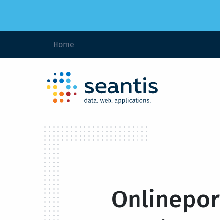
Home
Onlinepor