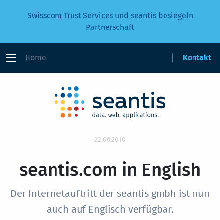
Swisscom Trust Services und seantis besiegeln
Partnerschaft
Home
Kontakt
22.06.2010
seantis.com in English
Der Internetauftritt der seantis gmbh ist nun
auch auf Englisch verfügbar.