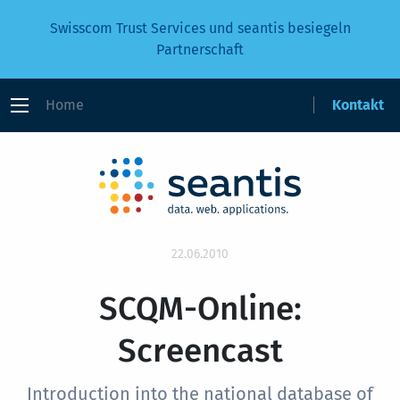
Swisscom Trust Services und seantis besiegeln
Partnerschaft
Home
Kontakt
22.06.2010
SCQM-Online:
Screencast
Introduction into the national database of