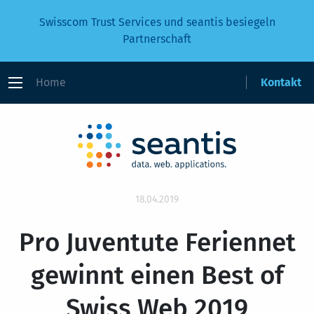
Swisscom Trust Services und seantis besiegeln
Partnerschaft
Home
Kontakt
18.04.2019
Pro Juventute Feriennet
gewinnt einen Best of
Swiss Web 2019