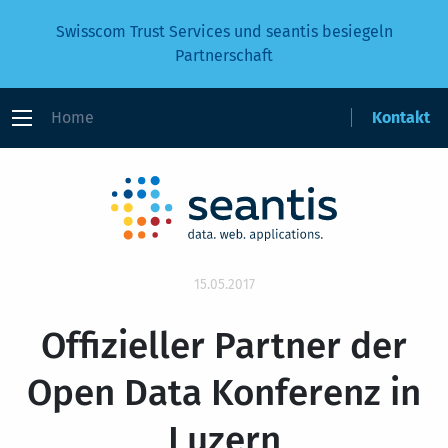
Swisscom Trust Services und seantis besiegeln
Partnerschaft
Home
Kontakt
15.05.2017
Offizieller Partner der
Open Data Konferenz in
Luzern