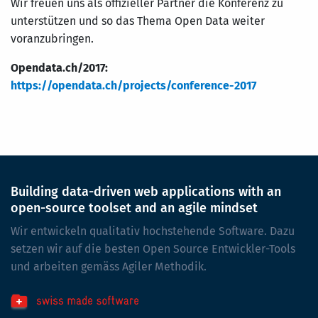
Wir freuen uns als offizieller Partner die Konferenz zu
unterstützen und so das Thema Open Data weiter
voranzubringen.
Opendata.ch/2017:
https://opendata.ch/projects/conference-2017
Building data-driven web applications with an
open-source toolset and an agile mindset
Wir entwickeln qualitativ hochstehende Software. Dazu
setzen wir auf die besten Open Source Entwickler-Tools
und arbeiten gemäss Agiler Methodik.