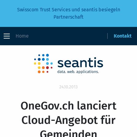
Swisscom Trust Services und seantis besiegeln
Partnerschaft
Home
Kontakt
24.10.2013
OneGov.ch lanciert
Cloud-Angebot für
Gemeinden