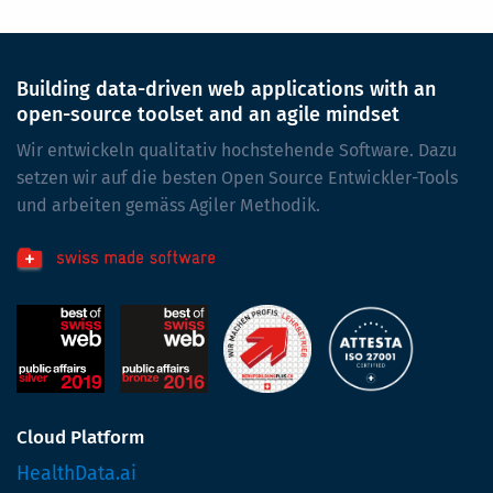
Building data-driven web applications with an
open-source toolset and an agile mindset
Wir entwickeln qualitativ hochstehende Software. Dazu
setzen wir auf die besten Open Source Entwickler-Tools
und arbeiten gemäss Agiler Methodik.
Cloud Platform
HealthData.ai