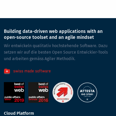
Building data-driven web applications with an
open-source toolset and an agile mindset
Wir entwickeln qualitativ hochstehende Software. Dazu
setzen wir auf die besten Open Source Entwickler-Tools
und arbeiten gemäss Agiler Methodik.
Cloud Platform