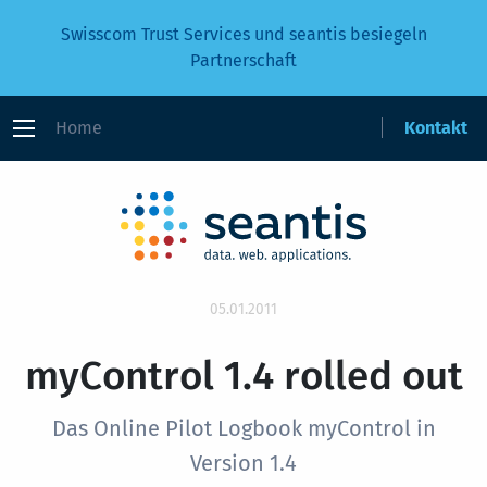
Swisscom Trust Services und seantis besiegeln
Partnerschaft
Home
Kontakt
05.01.2011
myControl 1.4 rolled out
Das Online Pilot Logbook myControl in
Version 1.4