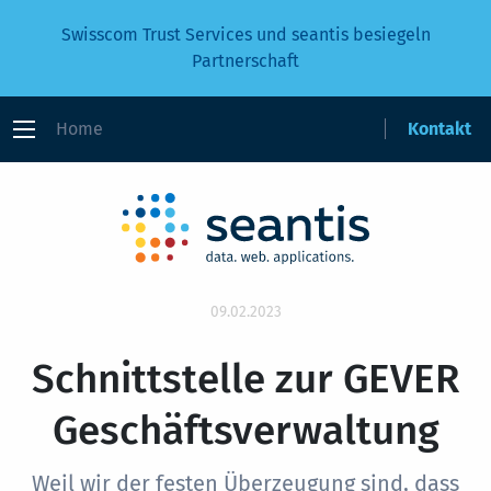
Swisscom Trust Services und seantis besiegeln
Partnerschaft
Home
Kontakt
09.02.2023
Schnittstelle zur GEVER
Geschäftsverwaltung
Weil wir der festen Überzeugung sind, dass