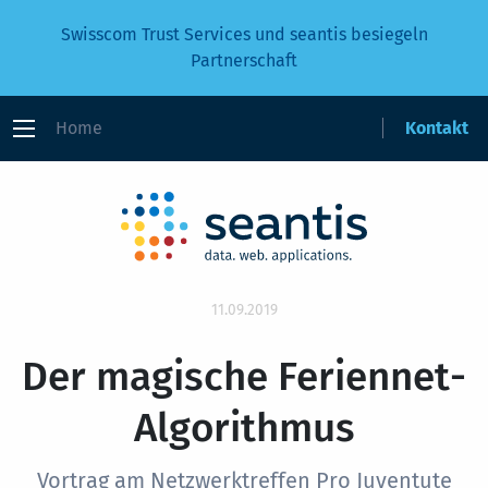
Swisscom Trust Services und seantis besiegeln
Partnerschaft
Home
Kontakt
11.09.2019
Der magische Feriennet-
Algorithmus
Vortrag am Netzwerktreffen Pro Juventute