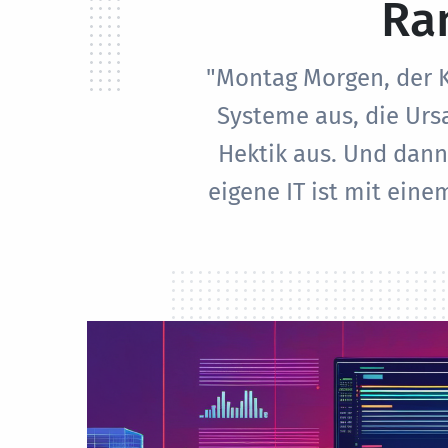
Ra
"Montag Morgen, der Ka
Systeme aus, die Ursa
Hektik aus. Und dann 
eigene IT ist mit eine