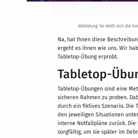
Abbildung: So stellt sich die kü
Na, hat Ihnen diese Beschreibun
ergeht es ihnen wie uns. Wir ha
Tabletop-Übung erprobt.
Tabletop-Übu
Tabletop-Übungen sind eine Met
sicheren Rahmen zu proben. Dab
durch ein fiktives Szenario. Die
den jeweiligen Situationen unte
interne Notfallpläne zurück. Die
sorgfältig, um sie später im Deb