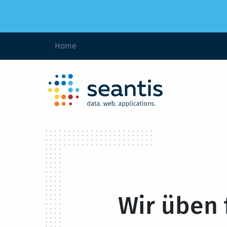
Home
Wir üben f