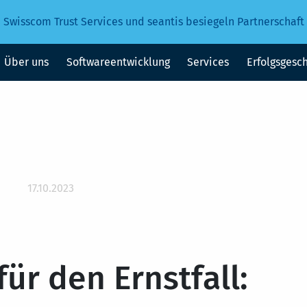
Swisscom Trust Services und seantis besiegeln Partnerschaft
Über uns
Softwareentwicklung
Services
Erfolgsgesc
17.10.2023
ür den Ernstfall: