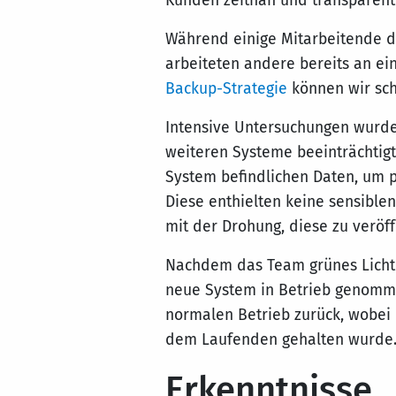
Kunden zeitnah und transparent 
Während einige Mitarbeitende das
arbeiteten andere bereits an e
Backup-Strategie
können wir sch
Intensive Untersuchungen wurden
weiteren Systeme beeinträchtig
System befindlichen Daten, um po
Diese enthielten keine sensible
mit der Drohung, diese zu veröff
Nachdem das Team grünes Licht 
neue System in Betrieb genomm
normalen Betrieb zurück, wobei
dem Laufenden gehalten wurde
Erkenntnisse