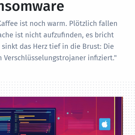
nsomware
ffee ist noch warm. Plötzlich fallen
che ist nicht aufzufinden, es bricht
sinkt das Herz tief in die Brust: Die
m Verschlüsselungstrojaner infiziert."