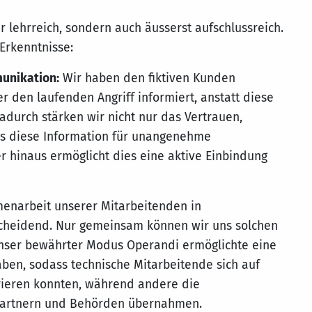
 lehrreich, sondern auch äusserst aufschlussreich.
 Erkenntnisse:
unikation:
Wir haben den fiktiven Kunden
r den laufenden Angriff informiert, anstatt diese
adurch stärken wir nicht nur das Vertrauen,
ss diese Information für unangenehme
r hinaus ermöglicht dies eine aktive Einbindung
narbeit unserer Mitarbeitenden in
scheidend. Nur gemeinsam können wir uns solchen
Unser bewährter Modus Operandi ermöglichte eine
gaben, sodass technische Mitarbeitende sich auf
rieren konnten, während andere die
Partnern und Behörden übernahmen.