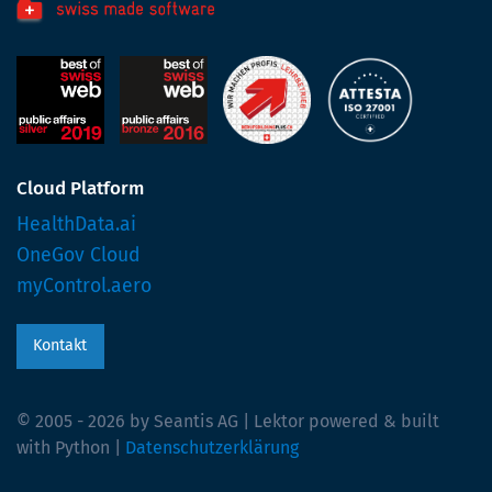
Cloud Platform
HealthData.ai
OneGov Cloud
myControl.aero
Kontakt
© 2005 - 2026 by Seantis AG | Lektor powered & built
with Python |
Datenschutzerklärung