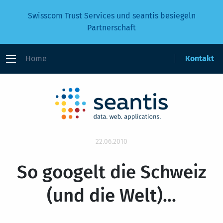
Swisscom Trust Services und seantis besiegeln
Partnerschaft
Home
Kontakt
22.06.2010
So googelt die Schweiz
(und die Welt)...