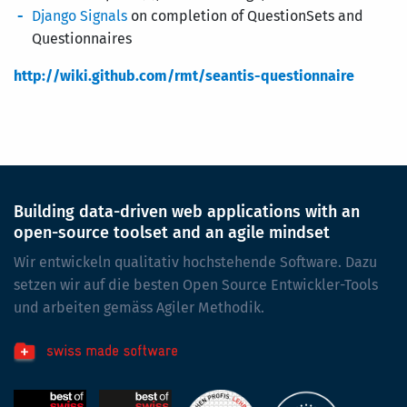
Django Signals
on completion of QuestionSets and
Questionnaires
http://wiki.github.com/rmt/seantis-questionnaire
Building data-driven web applications with an
open-source toolset and an agile mindset
Wir entwickeln qualitativ hochstehende Software. Dazu
setzen wir auf die besten Open Source Entwickler-Tools
und arbeiten gemäss Agiler Methodik.