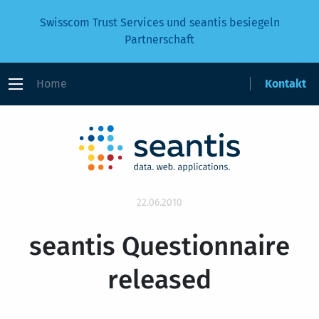
Swisscom Trust Services und seantis besiegeln
Partnerschaft
Home
Kontakt
22.06.2010
seantis Questionnaire
released