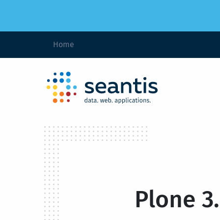
Home
Plone 3