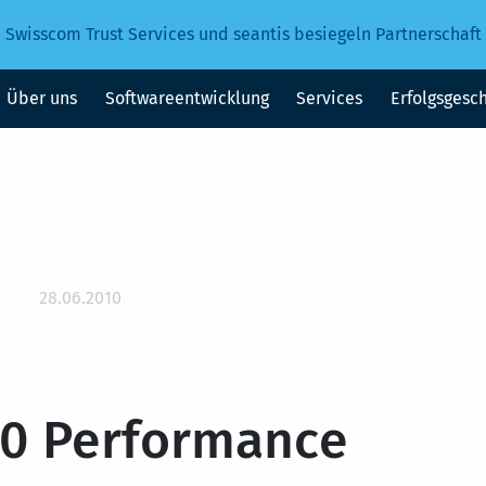
Swisscom Trust Services und seantis besiegeln Partnerschaft
Über uns
Softwareentwicklung
Services
Erfolgsgesc
28.06.2010
.0 Performance