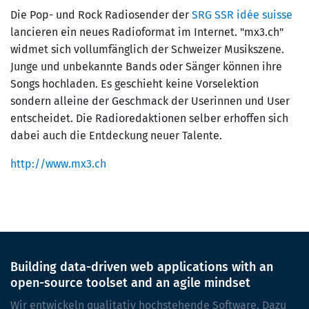
Die Pop- und Rock Radiosender der
SRG SSR idée suisse
lancieren ein neues Radioformat im Internet. "mx3.ch"
widmet sich vollumfänglich der Schweizer Musikszene.
Junge und unbekannte Bands oder Sänger können ihre
Songs hochladen. Es geschieht keine Vorselektion
sondern alleine der Geschmack der Userinnen und User
entscheidet. Die Radioredaktionen selber erhoffen sich
dabei auch die Entdeckung neuer Talente.
http://www.mx3.ch
Building data-driven web applications with an
open-source toolset and an agile mindset
Wir entwickeln qualitativ hochstehende Software. Dazu