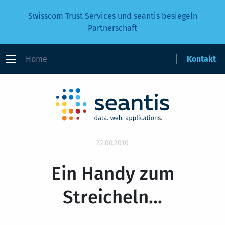
Swisscom Trust Services und seantis besiegeln
Partnerschaft
Home
Kontakt
22.06.2010
Ein Handy zum
Streicheln...