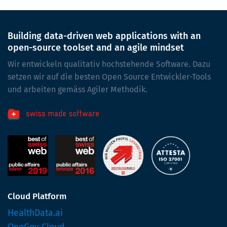
Building data-driven web applications with an
open-source toolset and an agile mindset
Wir entwickeln qualitativ hochstehende Software. Dazu
setzen wir auf die besten Open Source Entwickler-Tools
und arbeiten gemäss Agiler Methodik.
Cloud Platform
HealthData.ai