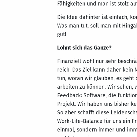
Fähigkeiten und man ist stolz au
Die Idee dahinter ist einfach, 
Was man tut, soll man mit Hinga
gut!
Lohnt sich das Ganze?
Finanziell wohl nur sehr beschr
reich. Das Ziel kann daher kein
tun, woran wir glauben, es geht
arbeiten zu können. Wir sehen, w
Feedback: Software, die funktion
Projekt. Wir haben uns bisher ke
So aber schafft diese Leidenscha
Work-Life-Balance für uns ein F
einmal, sondern immer und imme