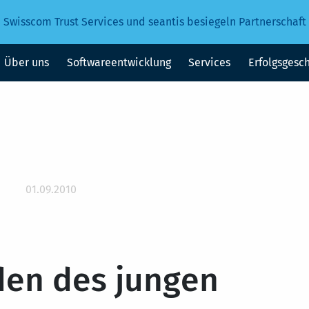
Swisscom Trust Services und seantis besiegeln Partnerschaft
Über uns
Softwareentwicklung
Services
Erfolgsgesc
01.09.2010
den des jungen