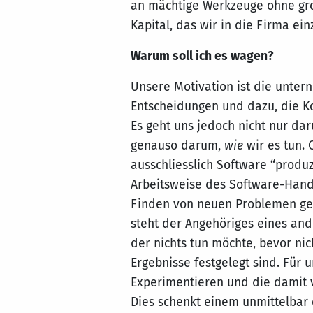
an mächtige Werkzeuge ohne gros
Kapital, das wir in die Firma ei
Warum soll ich es wagen?
Unsere Motivation ist die unter
Entscheidungen und dazu, die K
Es geht uns jedoch nicht nur da
genauso darum,
wie
wir es tun. 
ausschliesslich Software “produz
Arbeitsweise des Software-Hand
Finden von neuen Problemen ge
steht der Angehöriges eines an
der nichts tun möchte, bevor nic
Ergebnisse festgelegt sind. Für
Experimentieren und die damit 
Dies schenkt einem unmittelbar