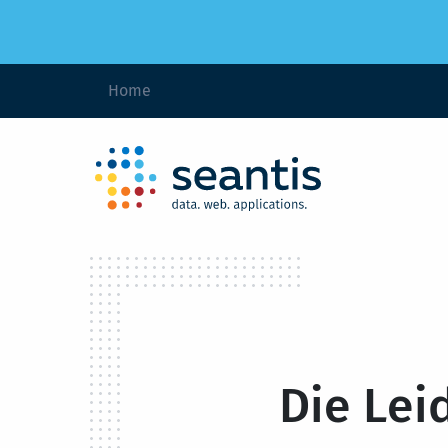
Home
Die Lei