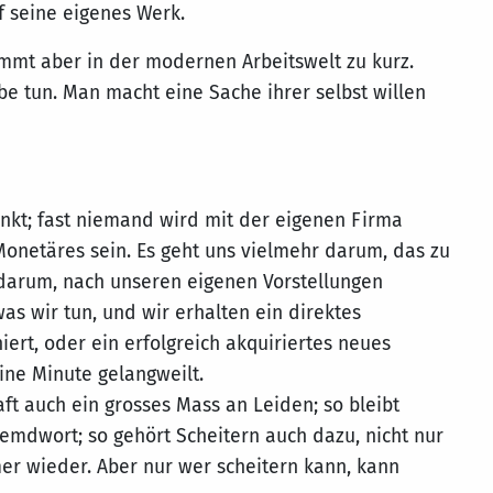
f seine eigenes Werk.
kommt aber in der modernen Arbeitswelt zu kurz.
be tun. Man macht eine Sache ihrer selbst willen
änkt; fast niemand wird mit der eigenen Firma
 Monetäres sein. Es geht uns vielmehr darum, das zu
 darum, nach unseren eigenen Vorstellungen
as wir tun, und wir erhalten ein direktes
iert, oder ein erfolgreich akquiriertes neues
ine Minute gelangweilt.
ft auch ein grosses Mass an Leiden; so bleibt
remdwort; so gehört Scheitern auch dazu, nicht nur
r wieder. Aber nur wer scheitern kann, kann