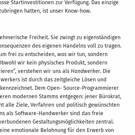
se Startinvestitionen zur Verfügung. Das einzige
nzubringen hatten, ist unser Know-how.
nehmerische Freiheit. Sie zwingt zu eigenständigen
onsequenzen des eigenen Handelns voll zu tragen.
rum frei zu entscheiden,
was
wir tun, sondern
Obwohl wir kein physisches Produkt, sondern
ieren”, verstehen wir uns als
Handwerker
. Die
werkers ist durch das zeitgleiche Lösen und
kennzeichnet. Dem Open- Source-Programmierer
deren modernen Stamms entgegen: jener Bürokrat,
ht alle Ziele, Verfahren und politisch gewünschten
 uns als Software-Handwerker sind das freie
verbundenen Gestaltungsmöglichkeiten zentral.
 eine emotionale Belohnung für den Erwerb von