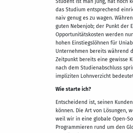
Student ist man jung, hat noch 
das Studium entsprechend einric
naiv genug es zu wagen. Währen
guten Nebenjob; der Punkt der 
Opportunitätskosten werden nun 
hohen Einstiegslöhnen für Unia
Unternehmen bereits während de
Zeitpunkt bereits eine gewisse
nach dem Studienabschluss spring
impliziten Lohnverzicht bedeute
Wie starte ich?
Entscheidend ist, seinen Kunden
können. Die Art von Lösungen, w
weil wir in eine globale Open-
Programmieren rund um den Glob