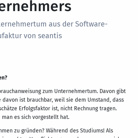
ernehmers
ernehmertum aus der Software-
faktur von seantis
en?
Gebrauchanweisung zum Unternehmertum. Davon gibt
e davon ist brauchbar, weil sie dem Umstand, dass
hätze Erfolgsfaktor ist, nicht Rechnung tragen.
 man es sich vorgestellt hat.
ehmen zu gründen? Während des Studiums! Als