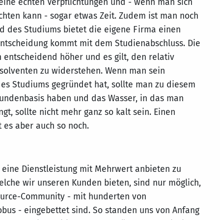
keine echten Verpflichtungen und - wenn man sich
hten kann - sogar etwas Zeit. Zudem ist man noch
d des Studiums bietet die eigene Firma einen
Entscheidung kommt mit dem Studienabschluss. Die
entscheidend höher und es gilt, den relativ
bsolventen zu widerstehen. Wenn man sein
s Studiums gegründet hat, sollte man zu diesem
 Kundenbasis haben und das Wasser, in das man
t, sollte nicht mehr ganz so kalt sein. Einen
t es aber auch so noch.
 eine Dienstleistung mit Mehrwert anbieten zu
elche wir unseren Kunden bieten, sind nur möglich,
Source-Community - mit hunderten von
us - eingebettet sind. So standen uns von Anfang