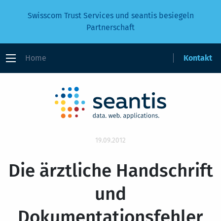
Swisscom Trust Services und seantis besiegeln
Partnerschaft
Home
Kontakt
19.09.2012
Die ärztliche Handschrift
und
Dokumentationsfehler