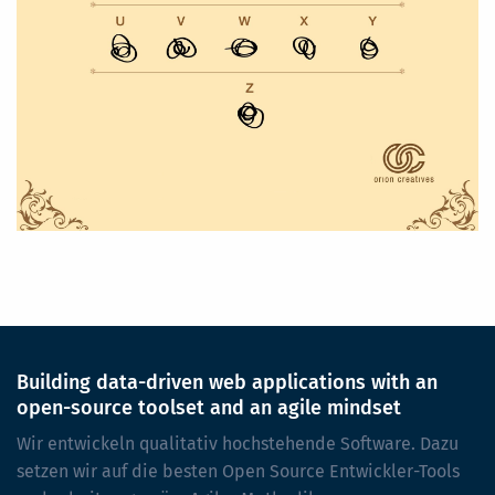
Building data-driven web applications with an
open-source toolset and an agile mindset
Wir entwickeln qualitativ hochstehende Software. Dazu
setzen wir auf die besten Open Source Entwickler-Tools