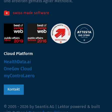
und arbeiten gemäss Agiler Methodik.
Cloud Platform
HealthData.ai
OneGov Cloud
myControl.aero
Kontakt
© 2005 - 2026 by Seantis AG | Lektor powered & built